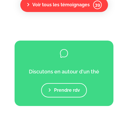
Voir tous les témoignages
39
Discutons en autour d'un thé
Prendre rdv